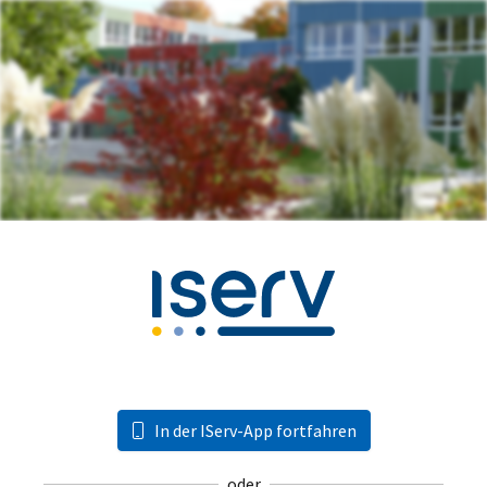
In der IServ-App fortfahren
oder