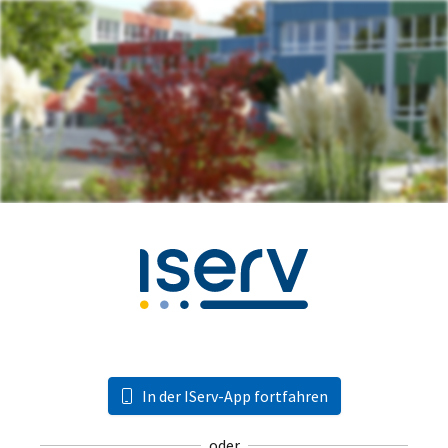
In der IServ-App fortfahren
oder